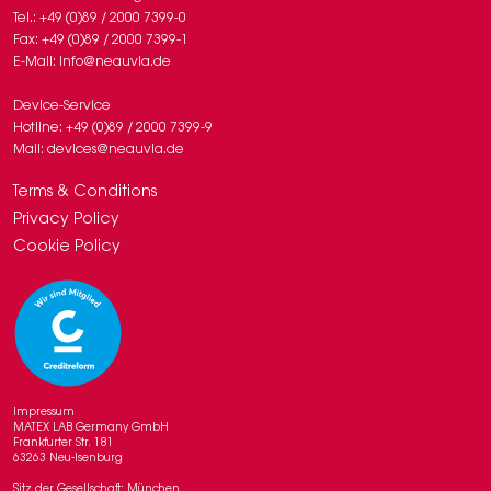
Tel.: +49 (0)89 / 2000 7399-0
Fax: +49 (0)89 / 2000 7399-1
E-Mail: info@neauvia.de
Device-Service
Hotline: +49 (0)89 / 2000 7399-9
Mail: devices@neauvia.de
Terms & Conditions
Privacy Policy
Cookie Policy
Impressum
MATEX LAB Germany GmbH
Frankfurter Str. 181
63263 Neu-Isenburg
Sitz der Gesellschaft: München