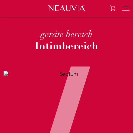
Go to e-
Neauvia
Men
geräte bereich
Intimbereich