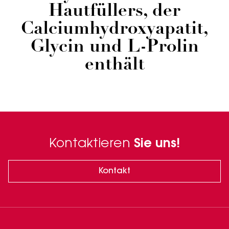
Hautfüllers, der
Calciumhydroxyapatit,
Glycin und L-Prolin
enthält
Kontaktieren
Sie uns!
Kontakt