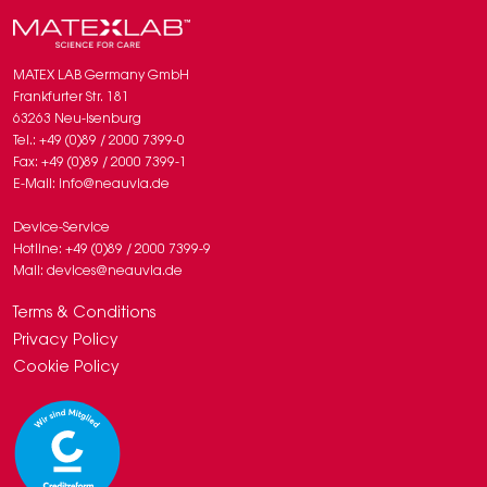
MATEX LAB Germany GmbH
Frankfurter Str. 181
63263 Neu-Isenburg
Tel.: +49 (0)89 / 2000 7399-0
Fax: +49 (0)89 / 2000 7399-1
E-Mail: info@neauvia.de
Device-Service
Hotline: +49 (0)89 / 2000 7399-9
Mail: devices@neauvia.de
Terms & Conditions
Privacy Policy
Cookie Policy