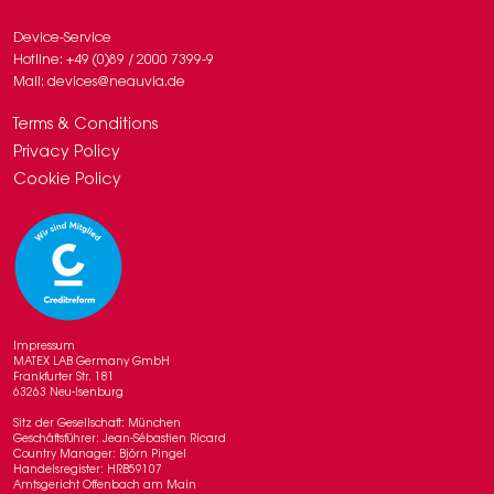
Device-Service
Hotline: +49 (0)89 / 2000 7399-9
Mail: devices@neauvia.de
Terms & Conditions
Privacy Policy
Cookie Policy
Impressum
MATEX LAB Germany GmbH
Frankfurter Str. 181
63263 Neu-Isenburg
Sitz der Gesellschaft: München
Geschäftsführer: Jean-Sébastien Ricard
Country Manager: Björn Pingel
Handelsregister: HRB59107
Amtsgericht Offenbach am Main