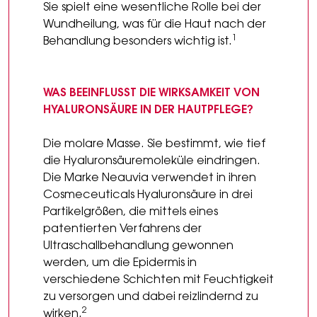
Sie spielt eine wesentliche Rolle bei der
Wundheilung, was für die Haut nach der
1
Behandlung besonders wichtig ist.
WAS BEEINFLUSST DIE WIRKSAMKEIT VON
HYALURONSÄURE IN DER HAUTPFLEGE?
Die molare Masse. Sie bestimmt, wie tief
die Hyaluronsäuremoleküle eindringen.
Die Marke Neauvia verwendet in ihren
Cosmeceuticals Hyaluronsäure in drei
Partikelgrößen, die mittels eines
patentierten Verfahrens der
Ultraschallbehandlung gewonnen
werden, um die Epidermis in
verschiedene Schichten mit Feuchtigkeit
zu versorgen und dabei reizlindernd zu
2
wirken.