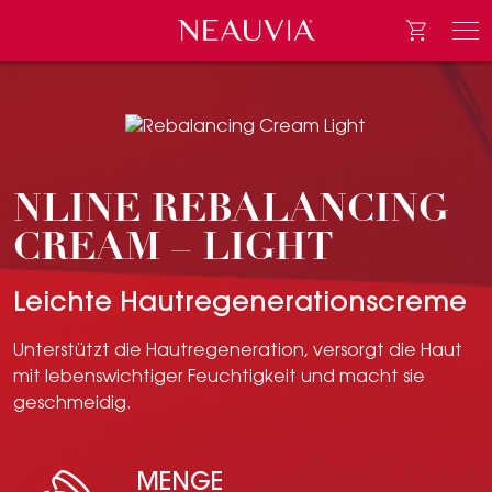
Go to e-
Neauvia
Men
NLINE REBALANCING
CREAM – LIGHT
Leichte Hautregenerationscreme
Unterstützt die Hautregeneration, versorgt die Haut
mit lebenswichtiger Feuchtigkeit und macht sie
geschmeidig.
MENGE