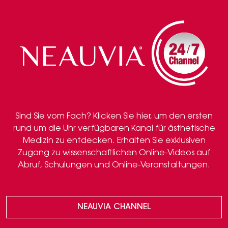
Sind Sie vom Fach? Klicken Sie hier, um den ersten
rund um die Uhr verfügbaren Kanal für ästhetische
Medizin zu entdecken. Erhalten Sie exklusiven
Zugang zu wissenschaftlichen Online-Videos auf
Abruf, Schulungen und Online-Veranstaltungen.
NEAUVIA CHANNEL