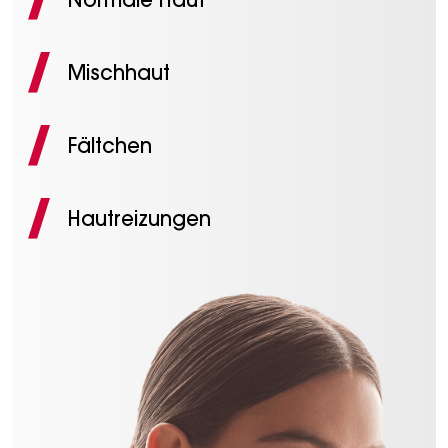
Normale Haut
Mischhaut
Fältchen
Hautreizungen